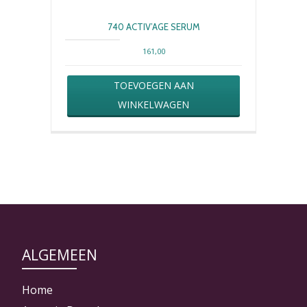
740 ACTIV’AGE SERUM
161,00
TOEVOEGEN AAN
WINKELWAGEN
ALGEMEEN
Home