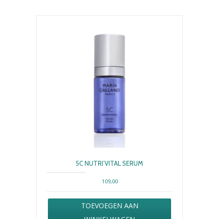
5C NUTRI’VITAL SERUM
109,00
TOEVOEGEN AAN