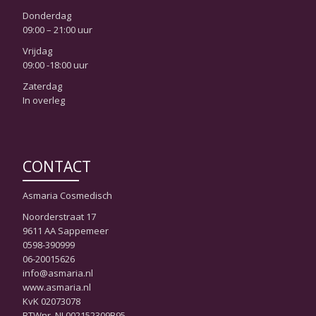
Donderdag
09:00 – 21:00 uur
Vrijdag
09:00 -18:00 uur
Zaterdag
In overleg
CONTACT
Asmaria Cosmedisch
Noorderstraat 17
9611 AA Sappemeer
0598-390999
06-20015626
info@asmaria.nl
www.asmaria.nl
KvK 02073078
BTWnr. NL002152309B95