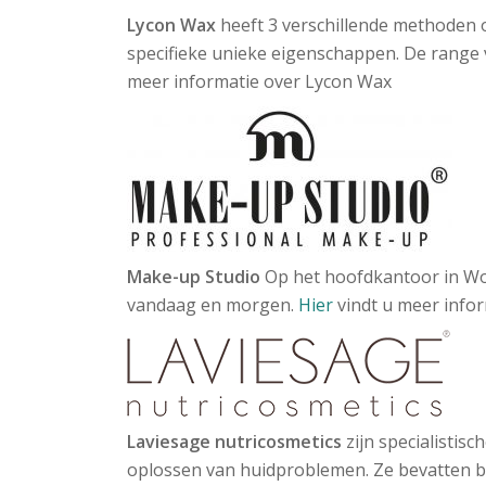
Lycon Wax
heeft 3 verschillende methoden o
specifieke unieke eigenschappen. De range v
meer informatie over Lycon Wax
Make-up Studio
Op het hoofdkantoor in Wo
vandaag en morgen.
Hier
vindt u meer info
Laviesage nutricosmetics
zijn specialistis
oplossen van huidproblemen. Ze bevatten b