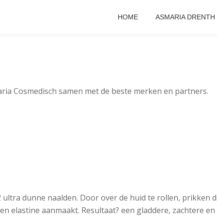
HOME
ASMARIA DRENTH
aria Cosmedisch samen met de beste merken en partners.
 ultra dunne naalden. Door over de huid te rollen, prikken d
 elastine aanmaakt. Resultaat? een gladdere, zachtere en j