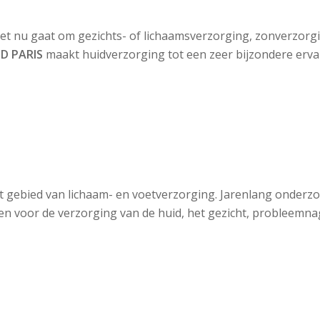
 het nu gaat om gezichts- of lichaamsverzorging, zonverzor
D PARIS
maakt huidverzorging tot een zeer bijzondere erva
et gebied van lichaam- en voetverzorging. Jarenlang onderzo
ten voor de verzorging van de huid, het gezicht, probleemna