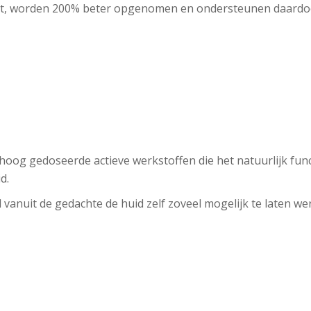
uikt, worden 200% beter opgenomen en ondersteunen daardoo
oog gedoseerde actieve werkstoffen die het natuurlijk fun
d.
vanuit de gedachte de huid zelf zoveel mogelijk te laten we