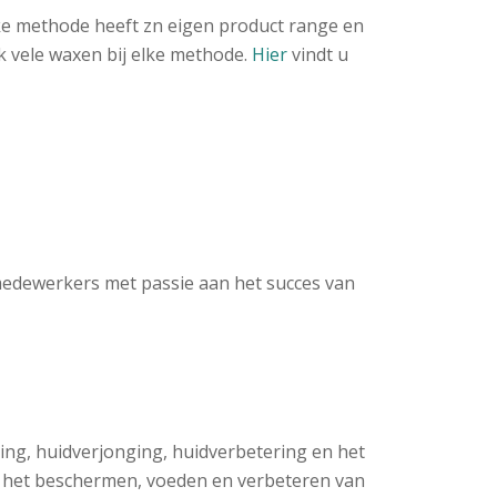
lke methode heeft zn eigen product range en
k vele waxen bij elke methode.
Hier
vindt u
edewerkers met passie aan het succes van
ging, huidverjonging, huidverbetering en het
r het beschermen, voeden en verbeteren van