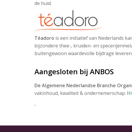
de huid.
Téadoro
is een initiatief van Nederlands k
bijzondere thee-, kruiden- en specerijenmel
buitengewoon waardevolle bijdrage leveren a
Aangesloten bij ANBOS
De Algemene Nederlandse Branche Organi
vakinhoud, kwaliteit & ondernemerschap.
Hi
,