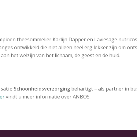
ampioen theesommelier Karlijn Dapper en Laviesage nutricos
anges ontwikkeld die niet alleen heel erg lekker zijn om on
an het welzijn van het lichaam, de geest en de huid.
satie Schoonheidsverzorging
behartigt – als partner in b
er
vindt u meer informatie over ANBOS.