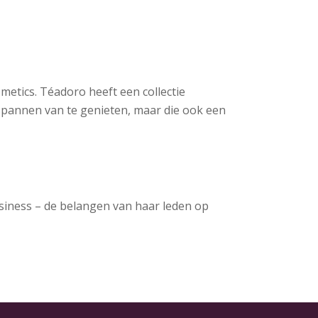
metics. Téadoro heeft een collectie
tspannen van te genieten, maar die ook een
usiness – de belangen van haar leden op