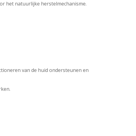
r het natuurlijke herstelmechanisme.
ctioneren van de huid ondersteunen en
rken.