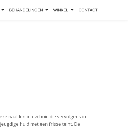
BEHANDELINGEN
WINKEL
CONTACT
eze naalden in uw huid die vervolgens in
eugdige huid met een frisse teint. De