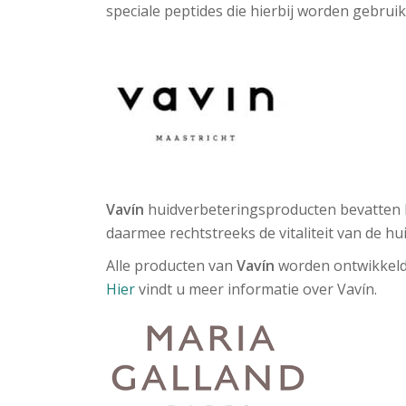
speciale peptides die hierbij worden gebr
Vavín
huidverbeteringsproducten bevatten h
daarmee rechtstreeks de vitaliteit van de hui
Alle producten van
Vavín
worden ontwikkeld 
Hier
vindt u meer informatie over Vavín.