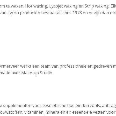
m te waxen. Hot waxing, Lycojet waxing en Strip waxing. E
an Lycon producten bestaat al sinds 1978 en er zijn dan oo
rmerveer werkt een team van professionele en gedreven m
rmatie over Make-up Studio.
che supplementen voor cosmetische doeleinden zoals, anti-a
ouwstoffen, vitaminen, mineralen en essentiële vetten voo