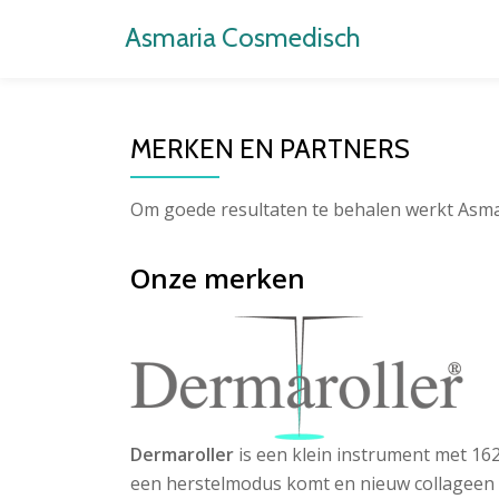
Asmaria Cosmedisch
Ga
direct
naar
MERKEN EN PARTNERS
de
inhoud
Om goede resultaten te behalen werkt Asm
Onze merken
Dermaroller
is een klein instrument met 162
een herstelmodus komt en nieuw collageen en