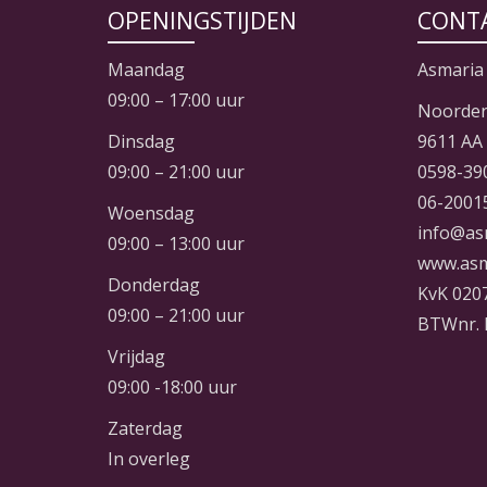
OPENINGSTIJDEN
CONT
Maandag
Asmaria
09:00 – 17:00 uur
Noorder
Dinsdag
9611 AA
09:00 – 21:00 uur
0598-39
06-2001
Woensdag
info@as
09:00 – 13:00 uur
www.asm
Donderdag
KvK 020
09:00 – 21:00 uur
BTWnr. 
Vrijdag
09:00 -18:00 uur
Zaterdag
In overleg