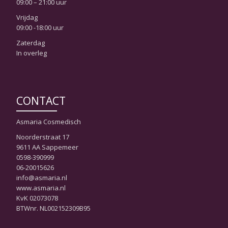
09:00 – 21:00 uur
Vrijdag
09:00 -18:00 uur
Zaterdag
In overleg
CONTACT
Asmaria Cosmedisch
Noorderstraat 17
9611 AA Sappemeer
0598-390999
06-20015626
info@asmaria.nl
www.asmaria.nl
KvK 02073078
BTWnr. NL002152309B95