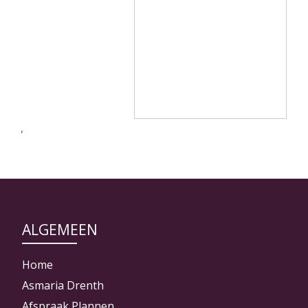
,
ALGEMEEN
Home
Asmaria Drenth
Afspraak Plannen