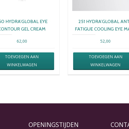
50 HYDRA’GLOBAL EYE
251 HYDRA’GLOBAL ANT
CONTOUR GEL CREAM
FATIGUE COOLING EYE M
62,00
52,00
TOEVOEGEN AAN
TOEVOEGEN AAN
WINKELWAGEN
WINKELWAGEN
OPENINGSTIJDEN
CONT