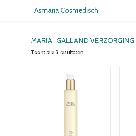
Asmaria Cosmedisch
Ga
direct
naar
MARIA- GALLAND VERZORGING
de
inhoud
Toont alle 3 resultaten