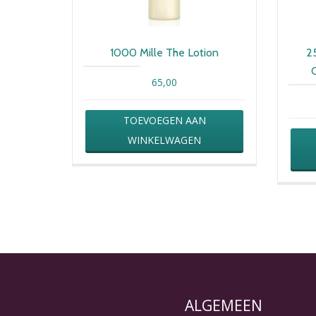
1000 Mille The Lotion
2
65,00
TOEVOEGEN AAN
WINKELWAGEN
ALGEMEEN