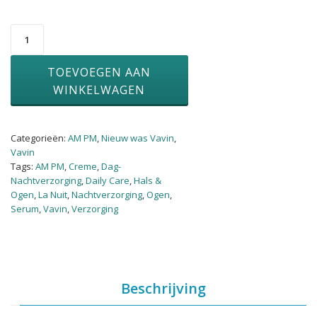
AM
PM
Nourishing
TOEVOEGEN AAN
Booster
aantal
WINKELWAGEN
Categorieën:
AM PM
,
Nieuw was Vavin
,
Vavin
Tags:
AM PM
,
Creme
,
Dag-
Nachtverzorging
,
Daily Care
,
Hals &
Ogen
,
La Nuit
,
Nachtverzorging
,
Ogen
,
Serum
,
Vavin
,
Verzorging
Beschrijving