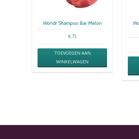
Wondr Shampoo Bar Melon
Wo
8,75
TOEVOEGEN AAN
WINKELWAGEN