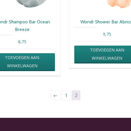
ndr Shampoo Bar Ocean
Wondr Shower Bar Abric
Breeze
9,75
8,75
TOEVOEGEN AAN
TOEVOEGEN AAN
WINKELWAGEN
WINKELWAGEN
←
1
2