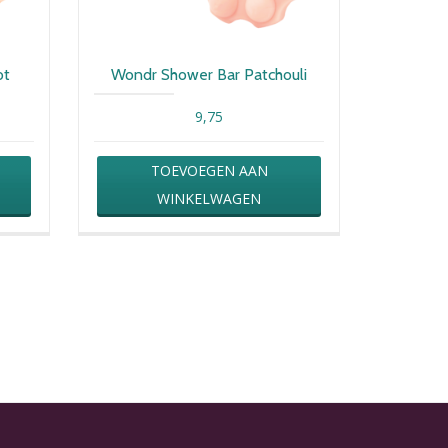
ot
Wondr Shower Bar Patchouli
9,75
TOEVOEGEN AAN
WINKELWAGEN