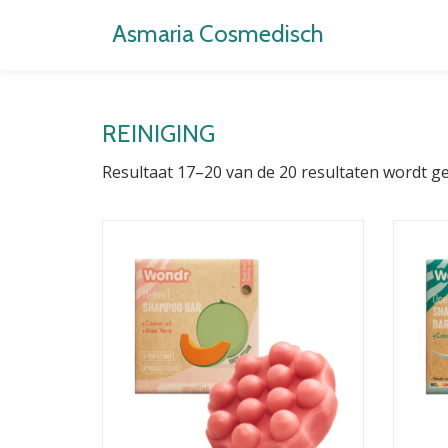
Asmaria Cosmedisch
Ga
direct
naar
REINIGING
de
inhoud
Resultaat 17–20 van de 20 resultaten wordt g