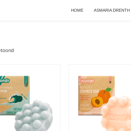
HOME
ASMARIA DRENTH
etoond