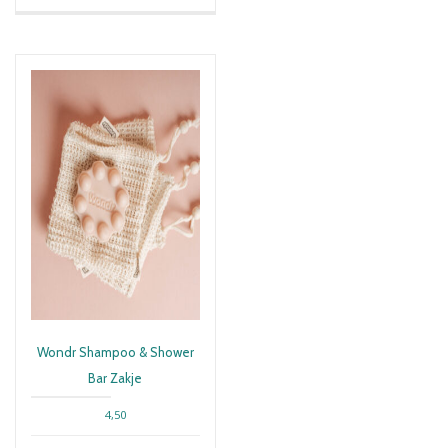
Wondr Shampoo & Shower
Bar Zakje
4,50