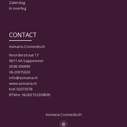
Zaterdag
In overleg
CONTACT
Asmaria Cosmedisch
Noorderstraat 17
9611 AA Sappemeer
0598-390999
06-20015626
info@asmaria.nl
www.asmaria.nl
KvK 02073078
BTWnr. NL002152309B95
Asmaria Cosmedisch
Secondair
-