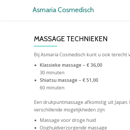
Asmaria Cosmedisch
Ga
direct
naar
MASSAGE TECHNIEKEN
de
inhoud
Bij Asmaria Cosmedisch kunt u ook terecht 
Klassieke massage – € 36,00
30 minuten
Shiatsu massage – € 51,00
60 minuten
Een drukpuntmassage afkomstig uit Japan. D
verschillende mogelijkheden zijn:
Massage voor droge huid
Ooghuidverzorgende massage