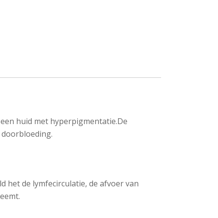
of een huid met hyperpigmentatie.De
e doorbloeding.
 het de lymfecirculatie, de afvoer van
neemt.