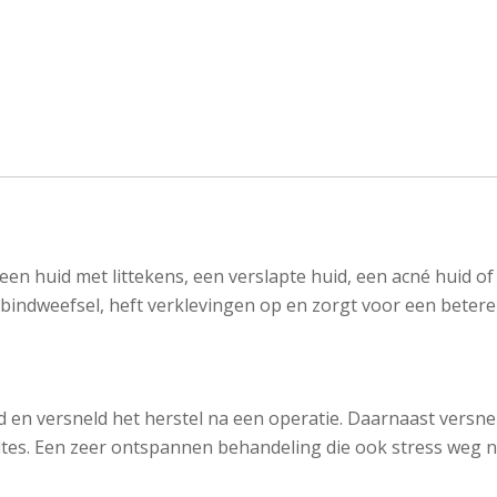
een huid met littekens, een verslapte huid, een acné huid 
t bindweefsel, heft verklevingen op en zorgt voor een beter
n versneld het herstel na een operatie. Daarnaast versneld
holtes. Een zeer ontspannen behandeling die ook stress weg 