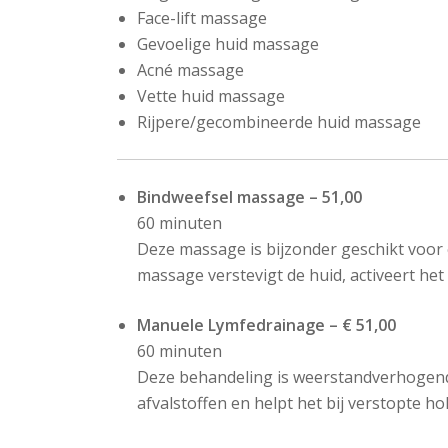
Face-lift massage
Gevoelige huid massage
Acné massage
Vette huid massage
Rijpere/gecombineerde huid massage
Bindweefsel massage – 51,00
60 minuten
Deze massage is bijzonder geschikt voor 
massage verstevigt de huid, activeert he
Manuele Lymfedrainage – € 51,00
60 minuten
Deze behandeling is weerstandverhogend e
afvalstoffen en helpt het bij verstopte 