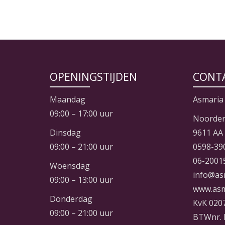
OPENINGSTIJDEN
CONT
Maandag
Asmaria
09:00 – 17:00 uur
Noorder
Dinsdag
9611 AA
09:00 – 21:00 uur
0598-39
06-2001
Woensdag
info@as
09:00 – 13:00 uur
www.asm
Donderdag
KvK 020
09:00 – 21:00 uur
BTWnr. 